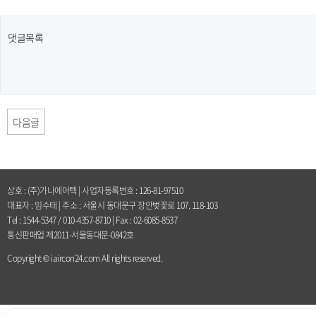
댓글목록
다음글
상호 : (주)가나에어텍 | 사업자등록번호 : 126-81-97510
대표자 : 임수태 | 주소 : 서울시 동대문구 장안벚꽃로 107. 118-103
Tel : 1544-5347 / 010-4357-8710 | Fax : 02-6085-8537
통신판매업 제2011-서울동대문-0842호
Copyright © iaircon24.com All rights reserved.