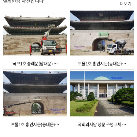
실제현장 사진입니다
더보기
국보1호 숭례문(남대문) …
보물1호 흥인지문(동대문)…
보물1호 흥인지문(동대문)…
국회의사당 정문 조명교체 …