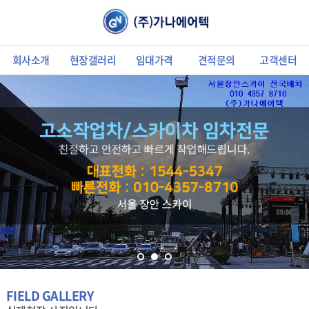
회사소개
현장갤러리
임대가격
견적문의
고객센터
FIELD GALLERY