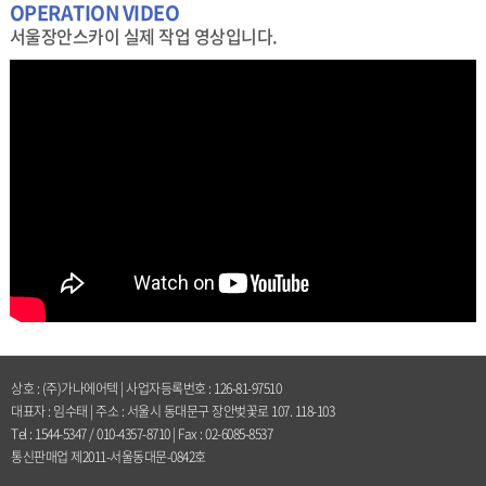
OPERATION VIDEO
서울장안스카이 실제 작업 영상입니다.
상호 : (주)가나에어텍 | 사업자등록번호 : 126-81-97510
대표자 : 임수태 | 주소 : 서울시 동대문구 장안벚꽃로 107. 118-103
Tel : 1544-5347 / 010-4357-8710 | Fax : 02-6085-8537
통신판매업 제2011-서울동대문-0842호