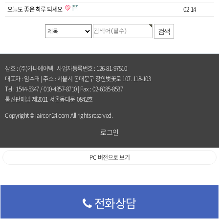
오늘도 좋은 하루 되세요
02-14
상호 : (주)가나에어텍 | 사업자등록번호 : 126-81-97510
대표자 : 임수태 | 주소 : 서울시 동대문구 장안벚꽃로 107. 118-103
Tel : 1544-5347 / 010-4357-8710 | Fax : 02-6085-8537
통신판매업 제2011-서울동대문-0842호
Copyright © iaircon24.com All rights reserved.
로그인
PC 버전으로 보기
전화상담